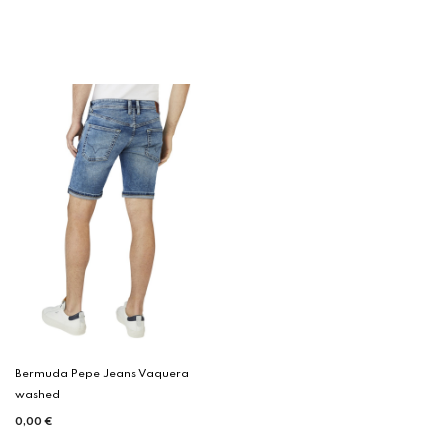
Bermuda Pepe Jeans Vaquera
washed
0,00 €