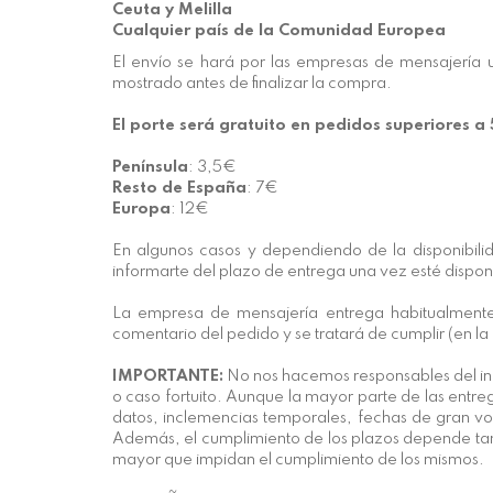
Ceuta y Melilla
Cualquier país de la Comunidad Europea
El envío se hará por las empresas de mensajería
mostrado antes de finalizar la compra.
El porte será gratuito en pedidos superiores a
Península
: 3,5€
Resto de España
: 7€
Europa
: 12€
En algunos casos y dependiendo de la disponibilid
informarte del plazo de entrega una vez esté dispon
La empresa de mensajería entrega habitualmente e
comentario del pedido y se tratará de cumplir (en la
IMPORTANTE:
No nos hacemos responsables del inc
o caso fortuito. Aunque la mayor parte de las entr
datos, inclemencias temporales, fechas de gran vol
Además, el cumplimiento de los plazos depende tamb
mayor que impidan el cumplimiento de los mismos.