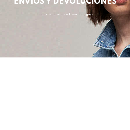
ENVÍOS Y DEVOLUCIONES
Inicio
Envíos y Devoluciones