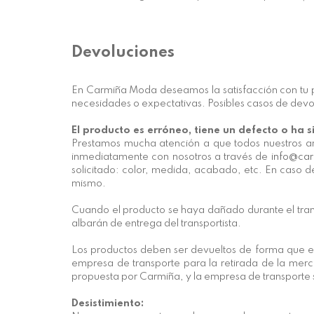
Devoluciones
En Carmiña Moda deseamos la satisfacción con tu ped
necesidades o expectativas. Posibles casos de devol
El producto es erróneo, tiene un defecto o ha 
Prestamos mucha atención a que todos nuestros artí
inmediatamente con nosotros a través de
info@ca
solicitado: color, medida, acabado, etc. En caso d
mismo.
Cuando el producto se haya dañado durante el trans
albarán de entrega del transportista.
Los productos deben ser devueltos de forma que es
empresa de transporte para la retirada de la merc
propuesta por Carmiña, y la empresa de transporte s
Desistimiento: