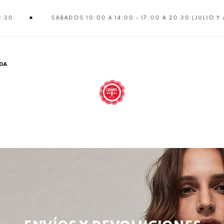
SÁBADOS 10:00 A 14:00 - 17:00 A 20:30 (JULIO Y AGOSTO CE
DA