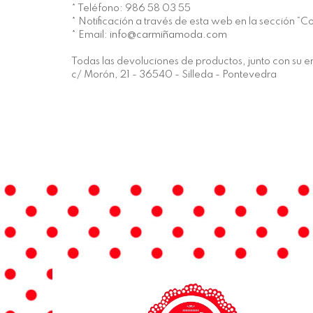
* Teléfono: 986 58 03 55
* Notificación a través de esta web en la sección “C
* Email:
info@carmiñamoda.com
Todas las devoluciones de productos, junto con su em
c/ Morón, 21 - 36540 - Silleda - Pontevedra