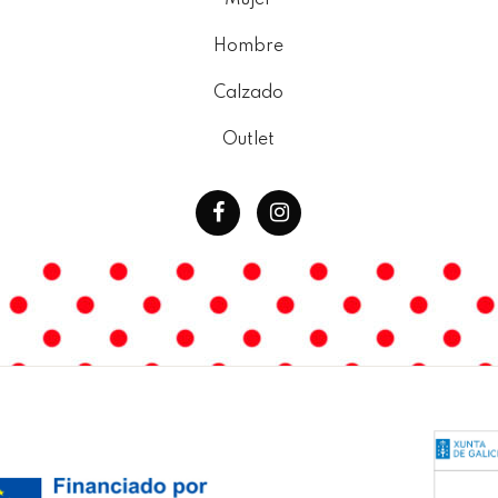
Mujer
Hombre
Calzado
Outlet