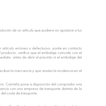
lución de un artículo que pudiera no ajustarse a tus
un artículo erróneo o defectuoso, ponte en contacto
producto, verifica que el embalaje coincide con el
iata, antes de abrir el precinto ni el embalaje del
cibas la mercancía y que anotes la incidencia en el
tora. Carmiña pone a disposición del comprador una
ancía con una empresa de transporte distinta de la
 del coste de transporte.