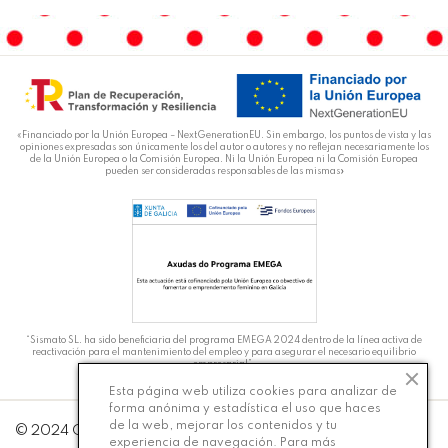
«Financiado por la Unión Europea – NextGenerationEU. Sin embargo, los puntos de vista y las
opiniones expresadas son únicamente los del autor o autores y no reflejan necesariamente los
de la Unión Europea o la Comisión Europea. Ni la Unión Europea ni la Comisión Europea
pueden ser consideradas responsables de las mismas»
“Sismato SL. ha sido beneficiaria del programa EMEGA 2024 dentro de la línea activa de
reactivación para el mantenimiento del empleo y para asegurar el necesario equilibrio
empresarial”.
Esta página web utiliza cookies para analizar de
forma anónima y estadística el uso que haces
de la web, mejorar los contenidos y tu
DT
© 2024 Carmiña Moda - Desarrollado por
Silicon
experiencia de navegación. Para más