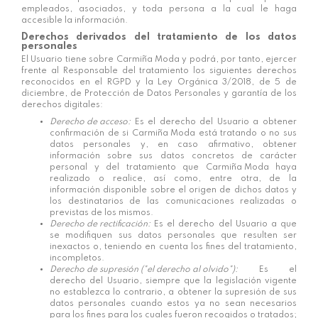
empleados, asociados, y toda persona a la cual le haga
accesible la información.
Derechos derivados del tratamiento de los datos
personales
El Usuario tiene sobre
Carmiña Moda
y podrá, por tanto, ejercer
frente al Responsable del tratamiento los siguientes derechos
reconocidos en el RGPD y la Ley Orgánica 3/2018, de 5 de
diciembre, de Protección de Datos Personales y garantía de los
derechos digitales:
Derecho de acceso:
Es el derecho del Usuario a obtener
confirmación de si
Carmiña Moda
está tratando o no sus
datos personales y, en caso afirmativo, obtener
información sobre sus datos concretos de carácter
personal y del tratamiento que
Carmiña Moda
haya
realizado o realice, así como, entre otra, de la
información disponible sobre el origen de dichos datos y
los destinatarios de las comunicaciones realizadas o
previstas de los mismos.
Derecho de rectificación:
Es el derecho del Usuario a que
se modifiquen sus datos personales que resulten ser
inexactos o, teniendo en cuenta los fines del tratamiento,
incompletos.
Derecho de supresión ("el derecho al olvido"):
Es el
derecho del Usuario, siempre que la legislación vigente
no establezca lo contrario, a obtener la supresión de sus
datos personales cuando estos ya no sean necesarios
para los fines para los cuales fueron recogidos o tratados;