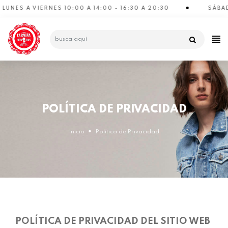
 VIERNES 10:00 A 14:00 - 16:30 A 20:30
SÁBADOS 10:0
CATEGORÍAS
POLÍTICA DE PRIVACIDAD
Inicio
Política de Privacidad
POLÍTICA DE PRIVACIDAD DEL SITIO WEB