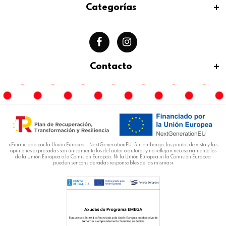
Categorías
Contacto
«Financiado por la Unión Europea – NextGenerationEU. Sin embargo, los puntos de vista y las
opiniones expresadas son únicamente los del autor o autores y no reflejan necesariamente los
de la Unión Europea o la Comisión Europea. Ni la Unión Europea ni la Comisión Europea
pueden ser consideradas responsables de las mismas»