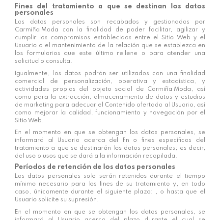
Fines del tratamiento a que se destinan los datos
personales
Los datos personales son recabados y gestionados por
Carmiña Moda
con la finalidad de poder facilitar, agilizar y
cumplir los compromisos establecidos entre el Sitio Web y el
Usuario o el mantenimiento de la relación que se establezca en
los formularios que este último rellene o para atender una
solicitud o consulta.
Igualmente, los datos podrán ser utilizados con una finalidad
comercial de personalización, operativa y estadística, y
actividades propias del objeto social de
Carmiña Moda
, así
como para la extracción, almacenamiento de datos y estudios
de marketing para adecuar el Contenido ofertado al Usuario, así
como mejorar la calidad, funcionamiento y navegación por el
Sitio Web.
En el momento en que se obtengan los datos personales, se
informará al Usuario acerca del fin o fines específicos del
tratamiento a que se destinarán los datos personales; es decir,
del uso o usos que se dará a la información recopilada.
Períodos de retención de los datos personales
Los datos personales solo serán retenidos durante el tiempo
mínimo necesario para los fines de su tratamiento y, en todo
caso, únicamente durante el siguiente plazo:
, o hasta que el
Usuario solicite su supresión.
En el momento en que se obtengan los datos personales, se
informará al Usuario acerca del plazo durante el cual se