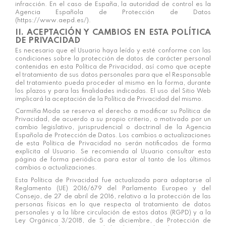
infracción. En el caso de España, la autoridad de control es la
Agencia Española de Protección de Datos
(https://www.aepd.es/).
II. ACEPTACIÓN Y CAMBIOS EN ESTA POLÍTICA
DE PRIVACIDAD
Es necesario que el Usuario haya leído y esté conforme con las
condiciones sobre la protección de datos de carácter personal
contenidas en esta Política de Privacidad, así como que acepte
el tratamiento de sus datos personales para que el Responsable
del tratamiento pueda proceder al mismo en la forma, durante
los plazos y para las finalidades indicadas. El uso del Sitio Web
implicará la aceptación de la Política de Privacidad del mismo.
Carmiña Moda
se reserva el derecho a modificar su Política de
Privacidad, de acuerdo a su propio criterio, o motivado por un
cambio legislativo, jurisprudencial o doctrinal de la Agencia
Española de Protección de Datos. Los cambios o actualizaciones
de esta Política de Privacidad no serán notificados de forma
explícita al Usuario. Se recomienda al Usuario consultar esta
página de forma periódica para estar al tanto de los últimos
cambios o actualizaciones.
Esta Política de Privacidad fue actualizada para adaptarse al
Reglamento (UE) 2016/679 del Parlamento Europeo y del
Consejo, de 27 de abril de 2016, relativo a la protección de las
personas físicas en lo que respecta al tratamiento de datos
personales y a la libre circulación de estos datos (RGPD) y a la
Ley Orgánica 3/2018, de 5 de diciembre, de Protección de