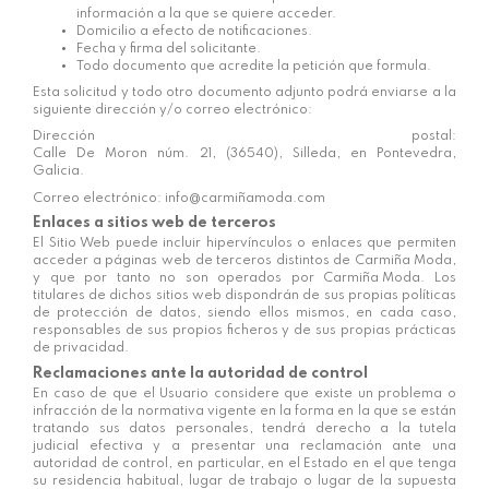
información a la que se quiere acceder.
Domicilio a efecto de notificaciones.
Fecha y firma del solicitante.
Todo documento que acredite la petición que formula.
Esta solicitud y todo otro documento adjunto podrá enviarse a la
siguiente dirección y/o correo electrónico:
Dirección postal:
Calle De Moron núm. 21, (36540), Silleda, en Pontevedra,
Galicia.
Correo electrónico:
info@carmiñamoda.com
Enlaces a sitios web de terceros
El Sitio Web puede incluir hipervínculos o enlaces que permiten
acceder a páginas web de terceros distintos de
Carmiña Moda
,
y que por tanto no son operados por
Carmiña Moda
. Los
titulares de dichos sitios web dispondrán de sus propias políticas
de protección de datos, siendo ellos mismos, en cada caso,
responsables de sus propios ficheros y de sus propias prácticas
de privacidad.
Reclamaciones ante la autoridad de control
En caso de que el Usuario considere que existe un problema o
infracción de la normativa vigente en la forma en la que se están
tratando sus datos personales, tendrá derecho a la tutela
judicial efectiva y a presentar una reclamación ante una
autoridad de control, en particular, en el Estado en el que tenga
su residencia habitual, lugar de trabajo o lugar de la supuesta