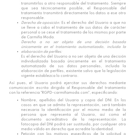
transmitirlos a otro responsable del tratamiento. Siempre
que sea técnicamente posible, el Responsable del
tratamiento transmitirá directamente los datos a ese otro
responsable.
Derecho de oposición:
Es el derecho del Usuario a que no
se lleve a cabo el tratamiento de sus datos de carácter
personal o se cese el tratamiento de los mismos por parte
de
Carmiña Moda
.
Derecho a no ser objeto de una decisión basada
únicamente en el tratamiento automatizado, incluida la
elaboración de perfiles:
Es el derecho del Usuario a no ser objeto de una decisión
individualizada basada únicamente en el tratamiento
automatizado de sus datos personales, incluida la
elaboración de perfiles, existente salvo que la legislación
vigente establezca lo contrario.
Así pues, el Usuario podrá ejercitar sus derechos mediante
comunicación escrita dirigida al Responsable del tratamiento
con la referencia "RGPD-
carmiñamoda.com
", especificando:
Nombre, apellidos del Usuario y copia del DNI. En los
casos en que se admita la representación, será también
necesaria la identificación por el mismo medio de la
persona que representa al Usuario, así como el
documento acreditativo de la representación. La
fotocopia del DNI podrá ser sustituida, por cualquier otro
medio válido en derecho que acredite la identidad.
Petición con los motivos específicos de la solicitud o