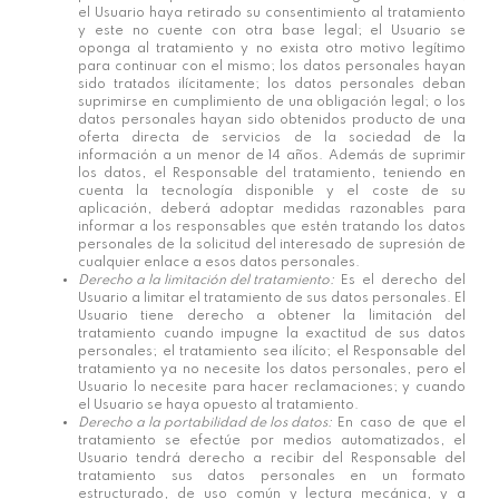
el Usuario haya retirado su consentimiento al tratamiento
y este no cuente con otra base legal; el Usuario se
oponga al tratamiento y no exista otro motivo legítimo
para continuar con el mismo; los datos personales hayan
sido tratados ilícitamente; los datos personales deban
suprimirse en cumplimiento de una obligación legal; o los
datos personales hayan sido obtenidos producto de una
oferta directa de servicios de la sociedad de la
información a un menor de 14 años. Además de suprimir
los datos, el Responsable del tratamiento, teniendo en
cuenta la tecnología disponible y el coste de su
aplicación, deberá adoptar medidas razonables para
informar a los responsables que estén tratando los datos
personales de la solicitud del interesado de supresión de
cualquier enlace a esos datos personales.
Derecho a la limitación del tratamiento:
Es el derecho del
Usuario a limitar el tratamiento de sus datos personales. El
Usuario tiene derecho a obtener la limitación del
tratamiento cuando impugne la exactitud de sus datos
personales; el tratamiento sea ilícito; el Responsable del
tratamiento ya no necesite los datos personales, pero el
Usuario lo necesite para hacer reclamaciones; y cuando
el Usuario se haya opuesto al tratamiento.
Derecho a la portabilidad de los datos:
En caso de que el
tratamiento se efectúe por medios automatizados, el
Usuario tendrá derecho a recibir del Responsable del
tratamiento sus datos personales en un formato
estructurado, de uso común y lectura mecánica, y a