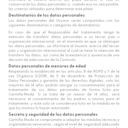
conservarán los datos personales o, cuando eso no sea posible,
los criterios utilizados para determinar este plazo.
Destinatarios de los datos personales
Los datos personales del Usuario serán compartidos con los
siguientes destinatarios o categorías de destinatarios:
En caso de que el Responsable del tratamiento tenga la
intención de transferir datos personales a un tercer país u
organización internacional, en el momento en que se obtengan
los datos personales, se informará al Usuario acerca del tercer
país u organización internacional al cual se tiene la intención de
transferir los datos, así como de la existencia o ausencia de una
decisión de adecuación de la Comisión.
Datos personales de menores de edad
Respetando lo establecido en los artículos 8 del RGPD y 7 de la
Ley Orgánica 3/2018, de 5 de diciembre, de Protección de
Datos Personales y garantía de los derechos digitales, solo los
mayores de 14 años podrán otorgar su consentimiento para el
tratamiento de sus datos personales de forma lícita por
Carmiña Moda
. Si se trata de un menor de 14 años, será
necesario el consentimiento de los padres o tutores para el
tratamiento, y este solo se considerará lícito en la medida en la
que los mismos lo hayan autorizado.
Secreto y seguridad de los datos personales
Carmiña Moda
se compromete a adoptar las medidas técnicas y
organizativas necesarias, según el nivel de seguridad adecuado