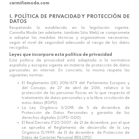
carmiñamoda.com
I. POLÍTICA DE PRIVACIDAD Y PROTECCIÓN DE
DATOS
Respetando lo establecido en la legislación vigente,
Carmiña Moda
(en adelante, también Sitio Web) se compromete
a adoptar las medidas técnicas y organizativas necesarias,
según el nivel de seguridad adecuado al riesgo de los datos
recogidos.
Leyes que incorpora esta política de privacidad
Esta política de privacidad está adaptada a la normativa
española y europea vigente en materia de protección de datos
personales en internet. En concreto, la misma respeta las
siguientes normas:
El Reglamento (UE) 2016/679 del Parlamento Europeo y
del Consejo, de 27 de abril de 2016, relativo a la
protección de las personas físicas en lo que respecta al
tratamiento de datos personales y a la libre circulación de
estos datos (RGPD).
La Ley Orgánica 3/2018, de 5 de diciembre, de
Protección de Datos Personales y garantía de los
derechos digitales (LOPD-GDD).
El Real Decreto 1720/2007, de 21 de diciembre, por el que
se aprueba el Reglamento de desarrollo de la Ley
Orgánica 15/1999, de 13 de diciembre, de Protección de
Datos de Carácter Personal (RDLOPD).