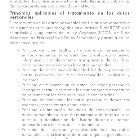
finalidades, las actividades de tratamiento llevadas a cabo y las
demás circunstancias establecidas en el RGPD.
Principios aplicables al tratamiento de los datos
personales
El tratamiento de los datos personales del Usuario se someterá a
los siguientes principios recogidos en el artículo 5 del RGPD y en
el artículo 4 y siguientes de la Ley Orgánica 3/2018, de 5 de
diciembre, de Protección de Datos Personales y garantía de los
derechos digitales:
Principio de licitud, lealtad y transparencia: se requerirá
en todo momento el consentimiento del Usuario previa
información completamente transparente de los fines
para los cuales se recogen los datos personales.
Principio de limitación de la finalidad: los datos personales
serán recogidos con fines determinados, explícitos y
legítimos.
Principio de minimización de datos: los datos personales
recogidos serán únicamente los estrictamente necesarios
en relación con los fines para los que son tratados.
Principio de exactitud: los datos personales deben ser
exactos y estar siempre actualizados.
Principio de limitación del plazo de conservación: los
datos personales solo serán mantenidos de forma que se
permita la identificación del Usuario durante el tiempo
necesario para los fines de su tratamiento.
Principio de integridad y confidencialidad: los datos
personales serán tratados de manera que se garantice su