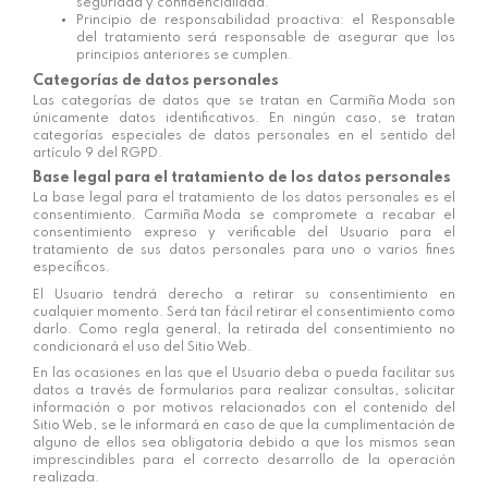
seguridad y confidencialidad.
Principio de responsabilidad proactiva: el Responsable
del tratamiento será responsable de asegurar que los
principios anteriores se cumplen.
Categorías de datos personales
Las categorías de datos que se tratan en
Carmiña Moda
son
únicamente datos identificativos. En ningún caso, se tratan
categorías especiales de datos personales en el sentido del
artículo 9 del RGPD.
Base legal para el tratamiento de los datos personales
La base legal para el tratamiento de los datos personales es el
consentimiento.
Carmiña Moda
se compromete a recabar el
consentimiento expreso y verificable del Usuario para el
tratamiento de sus datos personales para uno o varios fines
específicos.
El Usuario tendrá derecho a retirar su consentimiento en
cualquier momento. Será tan fácil retirar el consentimiento como
darlo. Como regla general, la retirada del consentimiento no
condicionará el uso del Sitio Web.
En las ocasiones en las que el Usuario deba o pueda facilitar sus
datos a través de formularios para realizar consultas, solicitar
información o por motivos relacionados con el contenido del
Sitio Web, se le informará en caso de que la cumplimentación de
alguno de ellos sea obligatoria debido a que los mismos sean
imprescindibles para el correcto desarrollo de la operación
realizada.