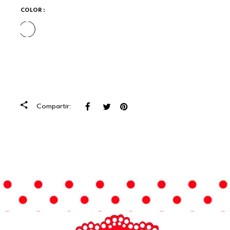
COLOR :
MULTICOLOR
Facebook
Tuitear
Pinterest
Compartir: