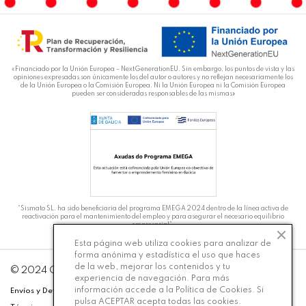
«Financiado por la Unión Europea – NextGenerationEU. Sin embargo, los puntos de vista y las
opiniones expresadas son únicamente los del autor o autores y no reflejan necesariamente los
de la Unión Europea o la Comisión Europea. Ni la Unión Europea ni la Comisión Europea
pueden ser consideradas responsables de las mismas»
“Sismato SL. ha sido beneficiaria del programa EMEGA 2024 dentro de la línea activa de
reactivación para el mantenimiento del empleo y para asegurar el necesario equilibrio
empresarial”.
Esta página web utiliza cookies para analizar de
forma anónima y estadística el uso que haces
de la web, mejorar los contenidos y tu
DT
© 2024 Carmiña Moda - Desarrollado por
Silicon
experiencia de navegación. Para más
información accede a la
Política de Cookies
. Si
Envíos y Devoluciones
Política de Privacidad
Aviso Legal
pulsa ACEPTAR acepta todas las cookies.