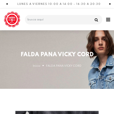
LUNES A VIERNES 10:00 A 14:00 - 16:30 A 20:30
CATEGORÍAS
FALDA PANA VICKY CORD
Inicio
FALDA PANA VICKY CORD