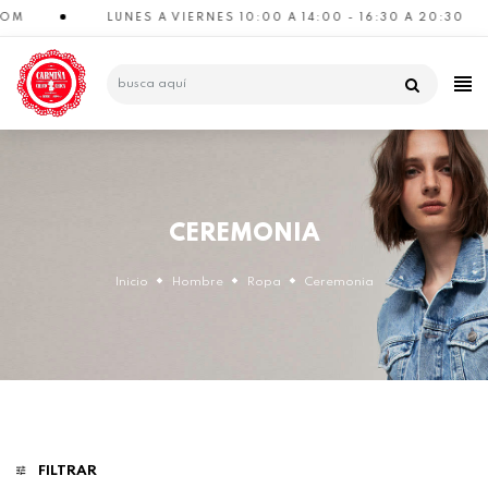
M
LUNES A VIERNES 10:00 A 14:00 - 16:30 A 20:30
CATEGORÍAS
CEREMONIA
Inicio
Hombre
Ropa
Ceremonia
FILTRAR