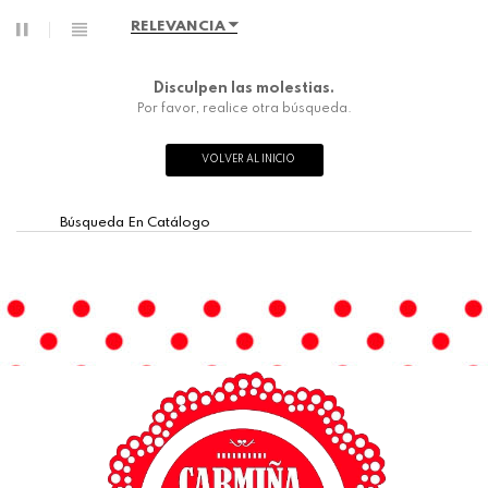
RELEVANCIA
Disculpen las molestias.
Por favor, realice otra búsqueda.
VOLVER AL INICIO
