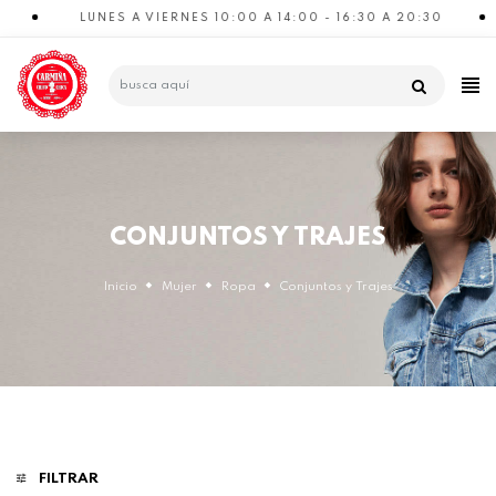
LUNES A VIERNES 10:00 A 14:00 - 16:30 A 20:30
CATEGORÍAS
CONJUNTOS Y TRAJES
Inicio
Mujer
Ropa
Conjuntos y Trajes
FILTRAR