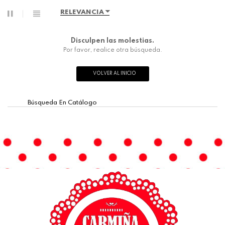
RELEVANCIA
Disculpen las molestias.
Por favor, realice otra búsqueda.
VOLVER AL INICIO
